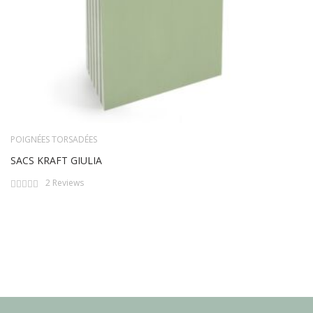
POIGNÉES TORSADÉES
SACS KRAFT GIULIA
Rating:
2
Reviews
0%