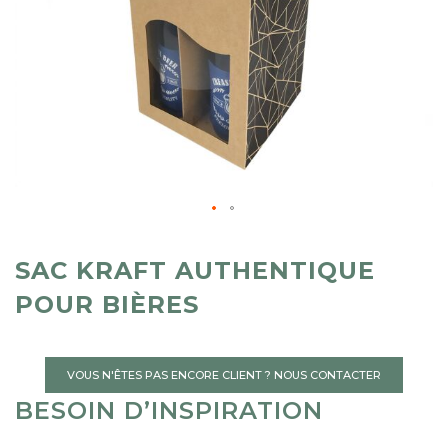
SAC KRAFT AUTHENTIQUE
POUR BIÈRES
VOUS N'ÊTES PAS ENCORE CLIENT ? NOUS CONTACTER
BESOIN D’INSPIRATION