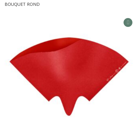
BOUQUET ROND
AD
TO
WIS
LIS