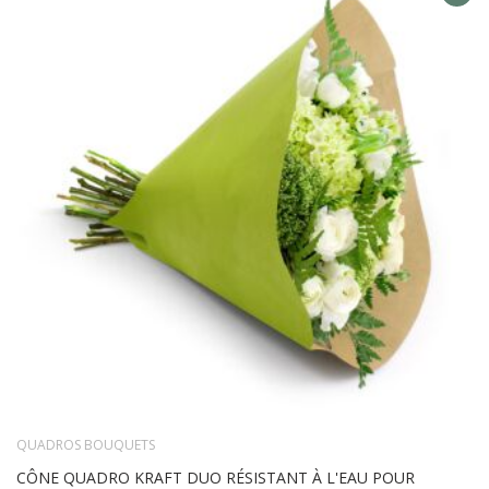
AD
TO
WIS
LIS
QUADROS BOUQUETS
CÔNE QUADRO KRAFT DUO RÉSISTANT À L'EAU POUR