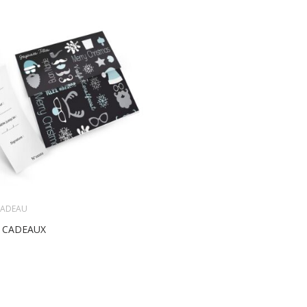
CADEAU
 CADEAUX