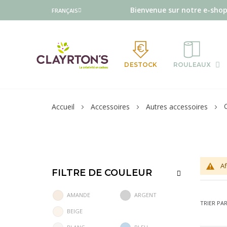
Langue
Bienvenue sur notre e-shop
FRANÇAIS
DESTOCK
ROULEAUX
Accueil
Accessoires
Autres accessoires
Af
FILTRE DE COULEUR
AMANDE
ARGENT
TRIER PA
BEIGE