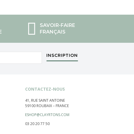
SAVOIR-FAIRE
E
FRANÇAIS
INSCRIPTION
CONTACTEZ-NOUS
41, RUE SAINT ANTOINE
59100 ROUBAIX – FRANCE
ESHOP@CLAYRTONS.COM
03 20 20 77 50