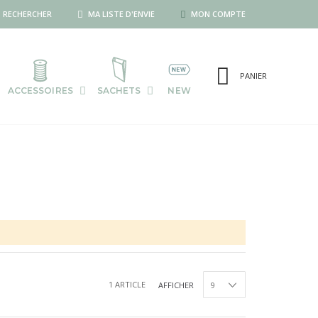
RECHERCHER
MA LISTE D'ENVIE
MON COMPTE
PANIER
ACCESSOIRES
SACHETS
NEW
1
ARTICLE
AFFICHER