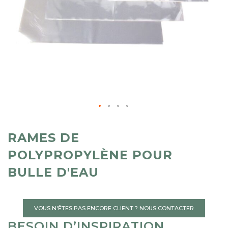
RAMES DE
POLYPROPYLÈNE POUR
BULLE D'EAU
VOUS N'ÊTES PAS ENCORE CLIENT ? NOUS CONTACTER
BESOIN D’INSPIRATION