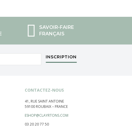
SAVOIR-FAIRE
E
FRANÇAIS
INSCRIPTION
CONTACTEZ-NOUS
41, RUE SAINT ANTOINE
59100 ROUBAIX – FRANCE
ESHOP@CLAYRTONS.COM
03 20 20 77 50