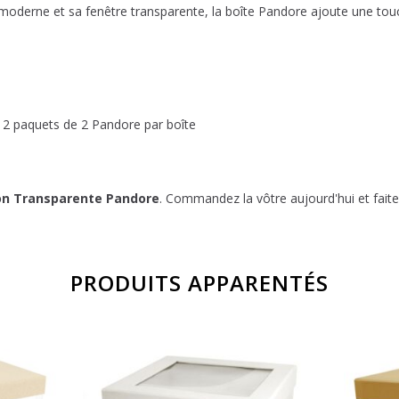
oderne et sa fenêtre transparente, la boîte Pandore ajoute une tou
12 paquets de 2 Pandore par boîte
on Transparente Pandore
. Commandez la vôtre aujourd'hui et fait
PRODUITS APPARENTÉS