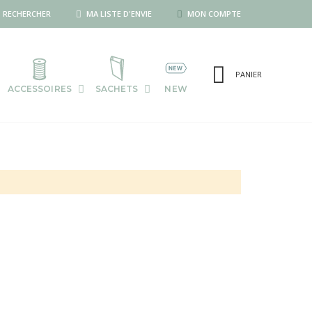
RECHERCHER
MA LISTE D'ENVIE
MON COMPTE
PANIER
ACCESSOIRES
SACHETS
NEW