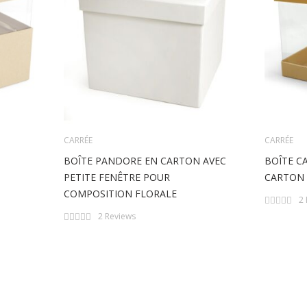
CARRÉE
CARRÉE
BOÎTE PANDORE EN CARTON AVEC
BOÎTE C
PETITE FENÊTRE POUR
CARTON
COMPOSITION FLORALE
Rating:
2
0%
Rating:
2
Reviews
0%