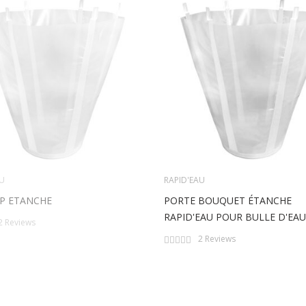
AU
RAPID'EAU
P ETANCHE
PORTE BOUQUET ÉTANCHE
RAPID'EAU POUR BULLE D'EAU
2
Reviews
Rating:
2
Reviews
0%