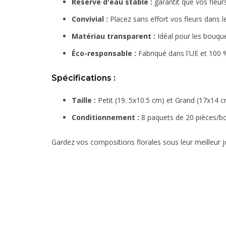
Réserve d'eau stable :
garantit que vos fleur
Convivial :
Placez sans effort vos fleurs dans l
Matériau transparent :
Idéal pour les bouque
Éco-responsable :
Fabriqué dans l'UE et 100 %
Spécifications :
Taille :
Petit (19. 5x10.5 cm) et Grand (17x14 c
Conditionnement :
8 paquets de 20 pièces/boî
Gardez vos compositions florales sous leur meilleur 