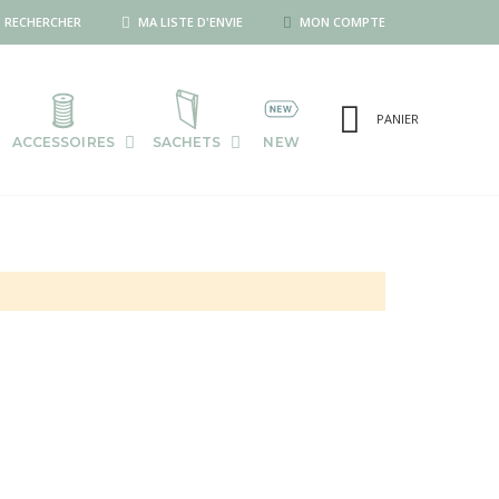
RECHERCHER
MA LISTE D'ENVIE
MON COMPTE
PANIER
ACCESSOIRES
SACHETS
NEW