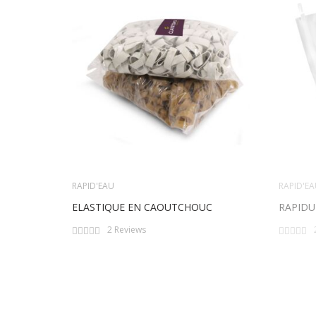
RAPID'EAU
RAPID'E
ELASTIQUE EN CAOUTCHOUC
RAPIDU
Rating:
Rating:
2
Reviews
0%
0%