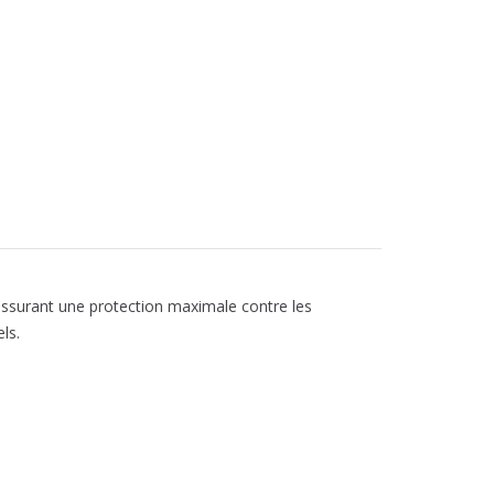
 assurant une protection maximale contre les
ls.