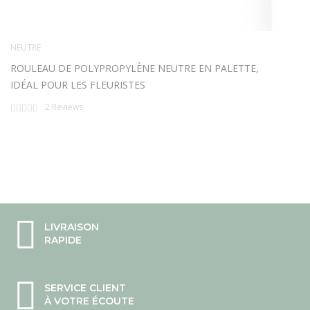
NEUTRE
ROULEAU DE POLYPROPYLÈNE NEUTRE EN PALETTE,
IDÉAL POUR LES FLEURISTES
Rating:
2
Reviews
0%
LIVRAISON
RAPIDE
SERVICE CLIENT
À VOTRE ÉCOUTE