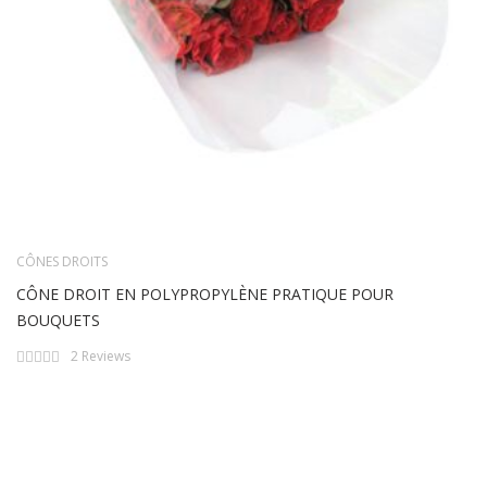
CÔNES DROITS
CÔNE DROIT EN POLYPROPYLÈNE PRATIQUE POUR
BOUQUETS
Rating:
2
Reviews
0%