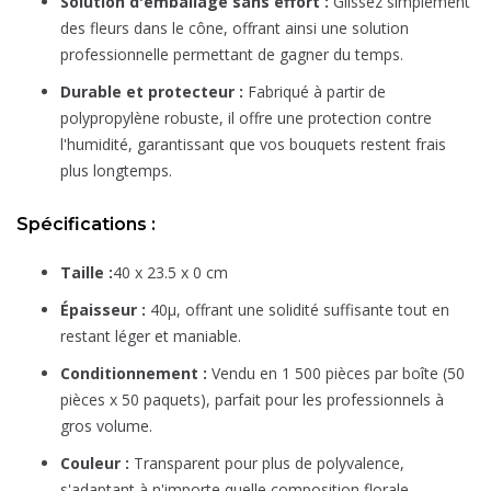
Solution d'emballage sans effort :
Glissez simplement
des fleurs dans le cône, offrant ainsi une solution
professionnelle permettant de gagner du temps.
Durable et protecteur :
Fabriqué à partir de
polypropylène robuste, il offre une protection contre
l'humidité, garantissant que vos bouquets restent frais
plus longtemps.
Spécifications :
Taille :
40 x 23.5 x 0 cm
Épaisseur :
40µ, offrant une solidité suffisante tout en
restant léger et maniable.
Conditionnement :
Vendu en 1 500 pièces par boîte (50
pièces x 50 paquets), parfait pour les professionnels à
gros volume.
Couleur :
Transparent pour plus de polyvalence,
s'adaptant à n'importe quelle composition florale.