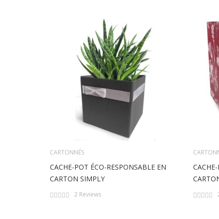
CARTONNÉS
CARTON
CACHE-POT ÉCO-RESPONSABLE EN
CACHE-
CARTON SIMPLY
CARTON
Rating:
Rating:
2
Reviews
0%
0%