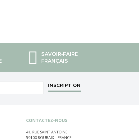
SAVOIR-FAIRE
E
FRANÇAIS
INSCRIPTION
CONTACTEZ-NOUS
41, RUE SAINT ANTOINE
59100 ROUBAIX – FRANCE