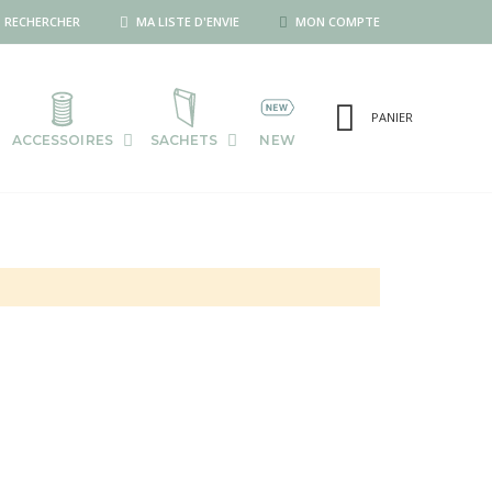
RECHERCHER
MA LISTE D'ENVIE
MON COMPTE
PANIER
ACCESSOIRES
SACHETS
NEW