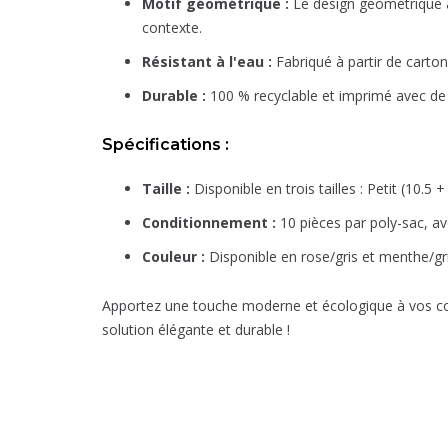
Motif géométrique :
Le design géométrique a
contexte.
Résistant à l'eau :
Fabriqué à partir de carton
Durable :
100 % recyclable et imprimé avec de l
Spécifications :
Taille :
Disponible en trois tailles : Petit (10.5
Conditionnement :
10 pièces par poly-sac, av
Couleur :
Disponible en rose/gris et menthe/gr
Apportez une touche moderne et écologique à vos co
solution élégante et durable !