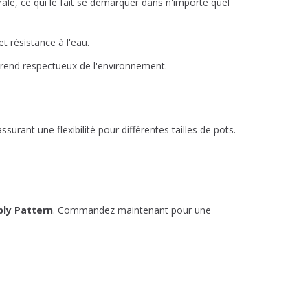
e, ce qui le fait se démarquer dans n'importe quel
t résistance à l'eau.
e rend respectueux de l'environnement.
surant une flexibilité pour différentes tailles de pots.
ply Pattern
. Commandez maintenant pour une